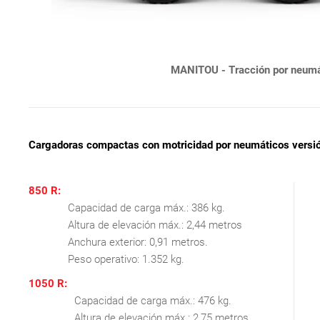
MANITOU - Tracción por neumá
Cargadoras compactas con motricidad por neumáticos versión
850 R:
Capacidad de carga máx.: 386 kg.
Altura de elevación máx.: 2,44 metros
Anchura exterior: 0,91 metros.
Peso operativo: 1.352 kg.
1050 R:
Capacidad de carga máx.: 476 kg.
Altura de elevación máx.: 2,75 metros.