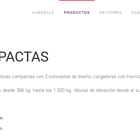
CARDELLE
PRODUCTOS
SECTORES
OCA
PACTAS
oras compactas con 2 conceptos de diseño, cargadoras con tracción
esde 386 kg. hasta los 1.500 kg. Alturas de elevación desde el su
s.
n.
.