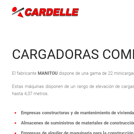
Skip to main content
CARGADORAS COM
El fabricante
MANITOU
dispone de una gama de 22 minicargad
Estas máquinas disponen de un rango de elevación de cargas d
hasta 4,37 metros.
Empresas constructoras y de mantenimiento de vivienda
Almacenes de suministros de materiales de construcció
Empresas de alquiler de maquinaria para la construcción