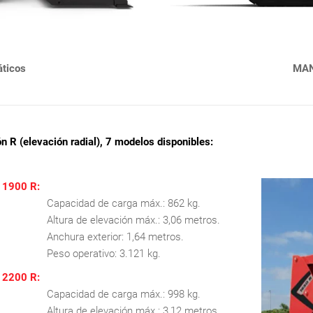
ticos
MAN
 R (elevación radial), 7 modelos disponibles:
1900 R:
Capacidad de carga máx.: 862 kg.
Altura de elevación máx.: 3,06 metros.
Anchura exterior: 1,64 metros.
Peso operativo: 3.121 kg.
2200 R:
Capacidad de carga máx.: 998 kg.
Altura de elevación máx.: 3,12 metros