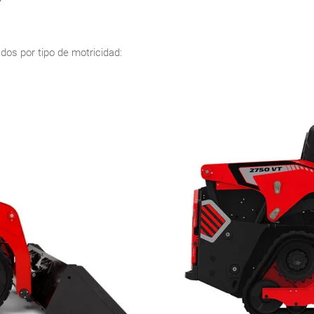
os por tipo de motricidad: