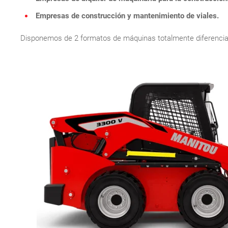
Empresas de construcción y mantenimiento de viales.
Disponemos de 2 formatos de máquinas totalmente diferenciad