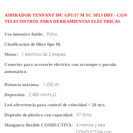
ASPIRADOR TENNANT IPC GP1/37 M TC SP13 DRY - CON
TELECONTROL PARA HERRAMIENTAS ELÉCTRICAS
Polvo.
Uso intensivo fiable:
Clasificación de filtro tipo M.
1 eléctrico de 2 etapas.
Motor:
Conector para accesorio eléctrico con arranque y parada
automático.
1.200 W.
Potencia máxima:
2.480 mmH
O.
Depresión:
2
Led advertencia para control de velocidad > 20 m/s.
37 litros.
Depósito de plástico con capacidad:
4 metros y asa
Manguera flexible CONDUCTIVA:
CONDUCTIVA con