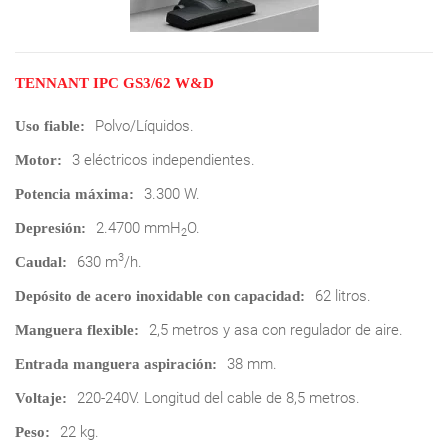
TENNANT IPC GS3/62 W&D
Polvo/Líquidos.
Uso fiable:
3 eléctricos independientes.
Motor:
3.300 W.
Potencia máxima:
2.4700 mmH
O.
Depresión:
2
3
630 m
/h.
Caudal:
62 litros.
Depósito de acero inoxidable con capacidad:
2,5 metros y asa con regulador de aire.
Manguera flexible:
38 mm.
Entrada manguera aspiración:
220-240V. Longitud del cable de 8,5 metros.
Voltaje:
22 kg.
Peso: