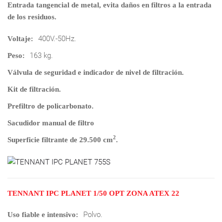
Entrada tangencial de metal, evita daños en filtros a la entrada
de los residuos.
400V.-50Hz.
Voltaje:
163 kg.
Peso:
Válvula de seguridad e indicador de nivel de filtración.
Kit de filtración.
Prefiltro de policarbonato.
Sacudidor manual de filtro
2
Superficie filtrante de 29.500 cm
.
TENNANT IPC PLANET 1/50 OPT ZONA ATEX 22
Polvo.
Uso fiable e intensivo: