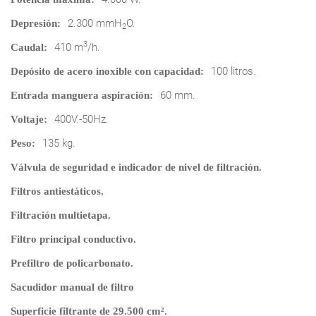
2.300 mmH
O.
Depresión:
2
3
410 m
/h.
Caudal:
100 litros.
Depósito de acero inoxible con capacidad:
60 mm.
Entrada manguera aspiración:
400V.-50Hz.
Voltaje:
135 kg.
Peso:
Válvula de seguridad e indicador de nivel de filtración.
Filtros antiestáticos.
Filtración multietapa.
Filtro principal conductivo.
Prefiltro de policarbonato.
Sacudidor manual de filtro
Superficie filtrante de 29.500 cm².