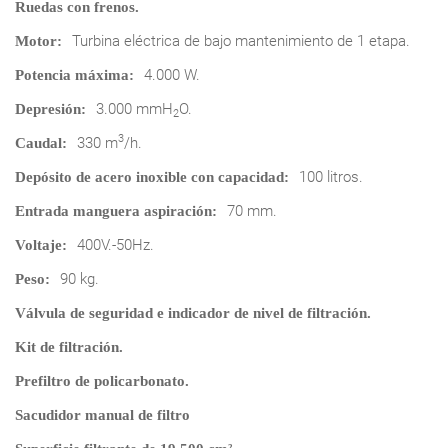
Ruedas con frenos.
Turbina eléctrica de bajo mantenimiento de 1 etapa.
Motor:
4.000 W.
Potencia máxima:
3.000 mmH
O.
Depresión:
2
3
330 m
/h.
Caudal:
100 litros.
Depósito de acero inoxible con capacidad:
70 mm.
Entrada manguera aspiración:
400V.-50Hz.
Voltaje:
90 kg.
Peso:
Válvula de seguridad e indicador de nivel de filtración.
Kit de filtración.
Prefiltro de policarbonato.
Sacudidor manual de filtro