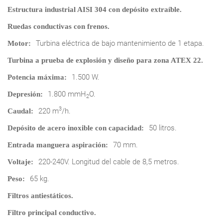
Estructura industrial AISI 304 con depósito extraíble.
Ruedas conductivas con frenos.
Turbina eléctrica de bajo mantenimiento de 1 etapa.
Motor:
Turbina a prueba de explosión y diseño para zona ATEX 22.
1.500 W.
Potencia máxima:
1.800 mmH
O.
Depresión:
2
3
220 m
/h.
Caudal:
50 litros.
Depósito de acero inoxible con capacidad:
70 mm.
Entrada manguera aspiración:
220-240V. Longitud del cable de 8,5 metros.
Voltaje:
65 kg.
Peso:
Filtros antiestáticos.
Filtro principal conductivo.