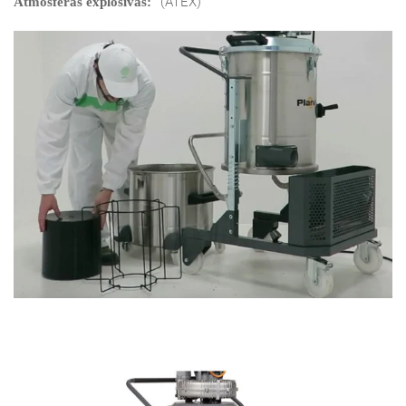
(ATEX)
Atmosferas explosivas: