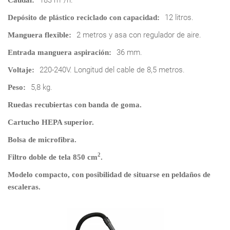
12 litros.
Depósito de plástico reciclado con capacidad:
2 metros y asa con regulador de aire.
Manguera flexible:
36 mm.
Entrada manguera aspiración:
220-240V. Longitud del cable de 8,5 metros.
Voltaje:
5,8 kg.
Peso:
Ruedas recubiertas con banda de goma.
Cartucho HEPA superior.
Bolsa de microfibra.
2
Filtro doble de tela 850 cm
.
Modelo compacto, con posibilidad de situarse en peldaños de
escaleras.