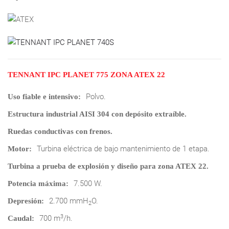
TENNANT IPC PLANET 775 ZONA ATEX 22
Polvo.
Uso fiable e intensivo:
Estructura industrial AISI 304 con depósito extraíble.
Ruedas conductivas con frenos.
Turbina eléctrica de bajo mantenimiento de 1 etapa.
Motor:
Turbina a prueba de explosión y diseño para zona ATEX 22.
7.500 W.
Potencia máxima:
2.700 mmH
O.
Depresión:
2
3
700 m
/h.
Caudal: