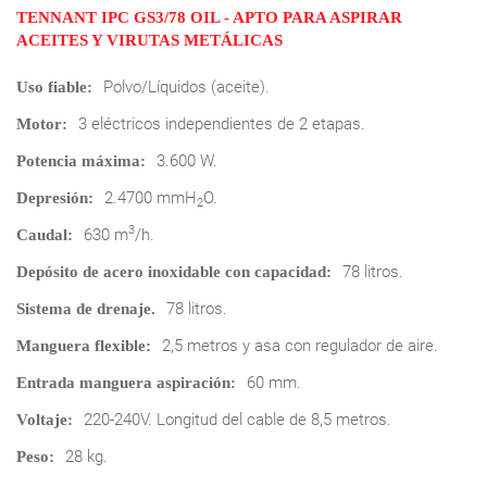
TENNANT IPC GS3/78 OIL - APTO PARA ASPIRAR
ACEITES Y VIRUTAS METÁLICAS
Polvo/Líquidos (aceite).
Uso fiable:
3 eléctricos independientes de 2 etapas.
Motor:
3.600 W.
Potencia máxima:
2.4700 mmH
O.
Depresión:
2
3
630 m
/h.
Caudal:
78 litros.
Depósito de acero inoxidable con capacidad:
78 litros.
Sistema de drenaje.
2,5 metros y asa con regulador de aire.
Manguera flexible:
60 mm.
Entrada manguera aspiración:
220-240V. Longitud del cable de 8,5 metros.
Voltaje:
28 kg.
Peso: