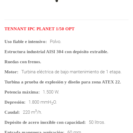
TENNANT IPC PLANET 1/50 OPT
Polvo.
Uso fiable e intensivo:
Estructura industrial AISI 304 con depósito extraíble.
Ruedas con frenos.
Turbina eléctrica de bajo mantenimiento de 1 etapa.
Motor:
Turbina a prueba de explosión y diseño para zona ATEX 22.
1.500 W.
Potencia máxima:
1.800 mmH
O.
Depresión:
2
3
220 m
/h.
Caudal:
50 litros.
Depósito de acero inoxible con capacidad:
60 mm.
Entrada manguera aspiración: