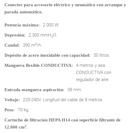
Conector para accesorio eléctrico y neumático con arranque y
parada automático.
2.000 W.
Potencia máxima:
2.300 mmH
O.
Depresión:
2
3
390 m
/h.
Caudal:
50 litros.
Depósito de acero inoxidable con capacidad:
4 metros y asa
Manguera flexible CONDUCTIVA:
CONDUCTIVA con
regulador de aire.
38 mm.
Entrada manguera aspiración:
220-240V. Longitud del cable de 8 metros.
Voltaje:
70 kg.
Peso:
Cartucho de filtración HEPA H14 con superficie filtrante de
2
12.000 cm
.