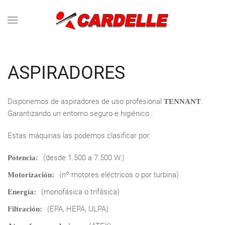
Skip to main content
ASPIRADORES
Disponemos de aspiradores de uso profesional
.
TENNANT
Garantizando un entorno seguro e higiénico :
Estas máquinas las podemos clasificar por:
(desde 1.500 a 7.500 W.)
Potencia:
(nº motores eléctricos o por turbina)
Motorización:
(monofásica o trifásica)
Energía:
(EPA, HEPA, ULPA)
Filtración: