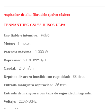
Aspirador de alta filtración (polvo tóxico)
TENNANT IPC GS1/33 H ISO5 ULPA
Polvo.
Uso fiable e intensivo:
1 motor.
Motor:
1.300 W.
Potencia máxima:
2.870 mmH
O.
Depresión:
2
3
210 m
/h.
Caudal:
33 litros.
Depósito de acero inoxible con capacidad:
36 mm.
Entrada manguera aspiración:
Entrada de manguera con tapa de seguridad integrada.
220V.-50Hz.
Voltaje: