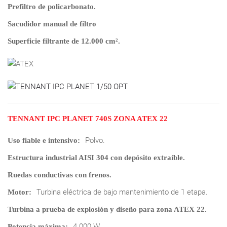
Prefiltro de policarbonato.
Sacudidor manual de filtro
Superficie filtrante de 12.000 cm².
TENNANT IPC PLANET 740S ZONA ATEX 22
Polvo.
Uso fiable e intensivo:
Estructura industrial AISI 304 con depósito extraíble.
Ruedas conductivas con frenos.
Turbina eléctrica de bajo mantenimiento de 1 etapa.
Motor:
Turbina a prueba de explosión y diseño para zona ATEX 22.
4.000 W.
Potencia máxima: